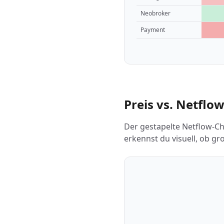
Neobroker
Payment
Preis vs. Netflow
Der gestapelte Netflow-Ch
erkennst du visuell, ob g