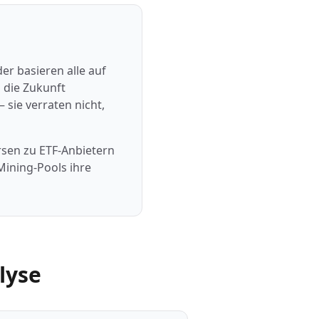
er basieren alle auf
 die Zukunft
sie verraten nicht,
rsen zu ETF-Anbietern
Mining-Pools ihre
lyse