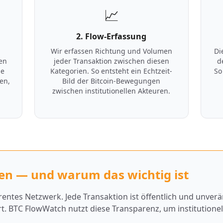
📈
2. Flow-Erfassung
Wir erfassen Richtung und Volumen
Di
ren
jeder Transaktion zwischen diesen
d
ie
Kategorien. So entsteht ein Echtzeit-
So
sen,
Bild der Bitcoin-Bewegungen
zwischen institutionellen Akteuren.
.
en — und warum das wichtig ist
arentes Netzwerk. Jede Transaktion ist öffentlich und unverä
t. BTC FlowWatch nutzt diese Transparenz, um institutione