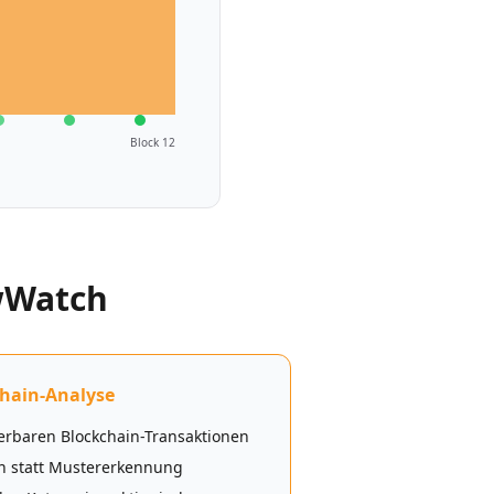
Block 12
owWatch
hain-Analyse
zierbaren Blockchain-Transaktionen
n statt Mustererkennung