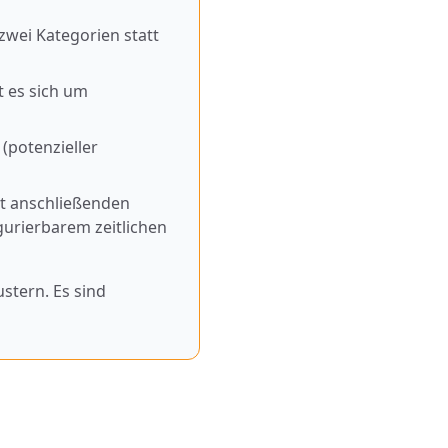
zwei Kategorien statt
t es sich um
(potenzieller
mit anschließenden
gurierbarem zeitlichen
stern. Es sind