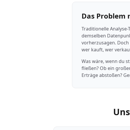
Das Problem m
Traditionelle Analyse-
demselben Datenpunkt
vorherzusagen. Doch P
wer kauft, wer verka
Was wäre, wenn du sta
fließen? Ob ein große
Erträge abstoßen? G
Uns