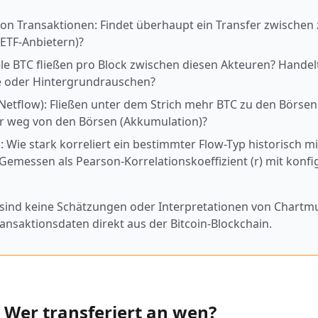
n Transaktionen: Findet überhaupt ein Transfer zwischen 
 ETF-Anbietern)?
le BTC fließen pro Block zwischen diesen Akteuren? Handel
ge oder Hintergrundrauschen?
Netflow): Fließen unter dem Strich mehr BTC zu den Börsen 
r weg von den Börsen (Akkumulation)?
n: Wie stark korreliert ein bestimmter Flow-Typ historisch 
messen als Pearson-Korrelationskoeffizient (r) mit konfi
 sind keine Schätzungen oder Interpretationen von Chartmu
Transaktionsdaten direkt aus der Bitcoin-Blockchain.
 Wer transferiert an wen?