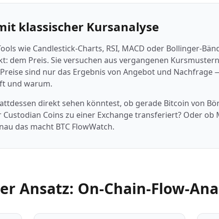
it klassischer Kursanalyse
Tools wie Candlestick-Charts, RSI, MACD oder Bollinger-Bänd
: dem Preis. Sie versuchen aus vergangenen Kursmustern
reise sind nur das Ergebnis von Angebot und Nachfrage — 
uft und warum.
ttdessen direkt sehen könntest, ob gerade Bitcoin von Bö
r Custodian Coins zu einer Exchange transferiert? Oder ob 
enau das macht BTC FlowWatch.
er Ansatz: On-Chain-Flow-Ana