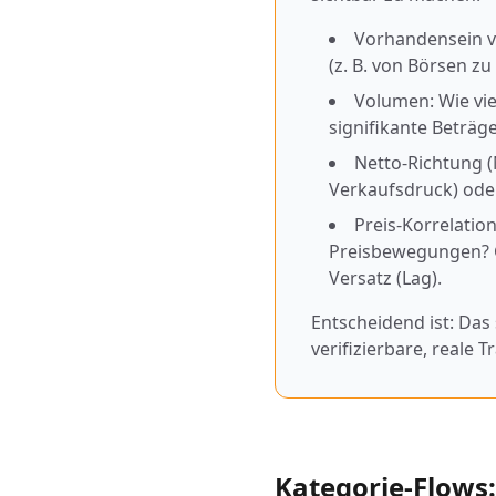
Vorhandensein vo
(z. B. von Börsen zu
Volumen: Wie vie
signifikante Beträ
Netto-Richtung (
Verkaufsdruck) ode
Preis-Korrelatio
Preisbewegungen? Ge
Versatz (Lag).
Entscheidend ist: Das
verifizierbare, reale 
Kategorie-Flows: