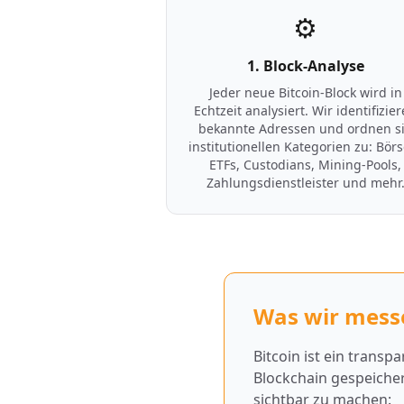
⚙️
1. Block-Analyse
Jeder neue Bitcoin-Block wird in
Echtzeit analysiert. Wir identifizie
bekannte Adressen und ordnen s
institutionellen Kategorien zu: Bör
ETFs, Custodians, Mining-Pools,
Zahlungsdienstleister und mehr
Was wir mess
Bitcoin ist ein transp
Blockchain gespeicher
sichtbar zu machen: