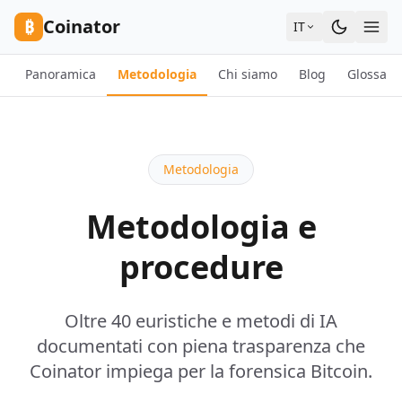
Skip to content
₿
Coinator
IT
Panoramica
Metodologia
Chi siamo
Blog
Glossari
Metodologia
Metodologia e
procedure
Oltre 40 euristiche e metodi di IA
documentati con piena trasparenza che
Coinator impiega per la forensica Bitcoin.