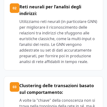
Reti neurali per l’analisi degli
02
indirizzi:
Utilizziamo reti neurali (in particolare GNN)
per migliorare il riconoscimento delle
relazioni tra indirizzi che sfuggono alle
euristiche classiche, come la multi-input o
l’analisi del resto. Le GNN vengono
addestrate su set di dati accuratamente
preparati, per fornire poi in produzione
analisi di rete affidabili in tempo reale.
Clustering delle transazioni basato
03
sul comportamento:
A volte la "chiave" della conoscenza non si
trova nella topologia della rete in sé, ma è