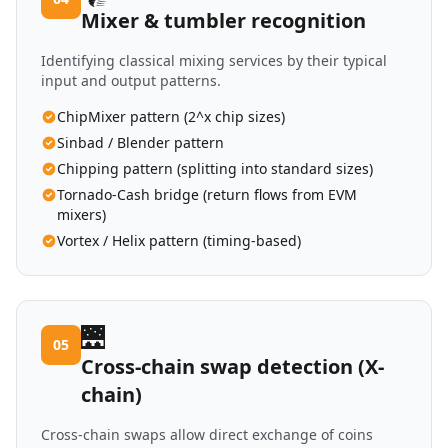
Mixer & tumbler recognition
Identifying classical mixing services by their typical
input and output patterns.
ChipMixer pattern (2^x chip sizes)
Sinbad / Blender pattern
Chipping pattern (splitting into standard sizes)
Tornado-Cash bridge (return flows from EVM
mixers)
Vortex / Helix pattern (timing-based)
🌉
05
Cross-chain swap detection (X-
chain)
Cross-chain swaps allow direct exchange of coins